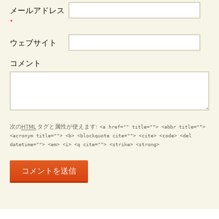
メールアドレス
*
ウェブサイト
コメント
次の
HTML
タグと属性が使えます:
<a href="" title=""> <abbr title="">
<acronym title=""> <b> <blockquote cite=""> <cite> <code> <del
datetime=""> <em> <i> <q cite=""> <strike> <strong>