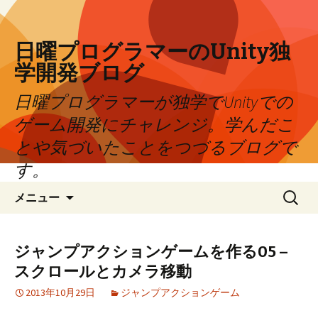
日曜プログラマーのUnity独
学開発ブログ
日曜プログラマーが独学でUnityでの
ゲーム開発にチャレンジ。学んだこ
とや気づいたことをつづるブログで
す。
コンテンツへ移動
検
メニュー
索:
ジャンプアクションゲームを作る05 –
スクロールとカメラ移動
2013年10月29日
ジャンプアクションゲーム