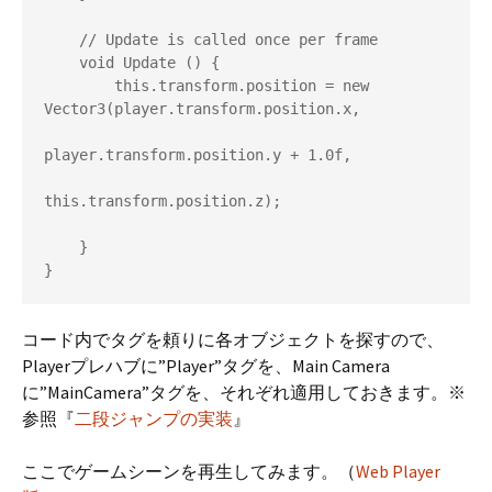
    // Update is called once per frame

    void Update () {

        this.transform.position = new 
Vector3(player.transform.position.x,

player.transform.position.y + 1.0f,

this.transform.position.z);

    }

}
コード内でタグを頼りに各オブジェクトを探すので、
Playerプレハブに”Player”タグを、Main Camera
に”MainCamera”タグを、それぞれ適用しておきます。※
参照『
二段ジャンプの実装
』
ここでゲームシーンを再生してみます。（
Web Player