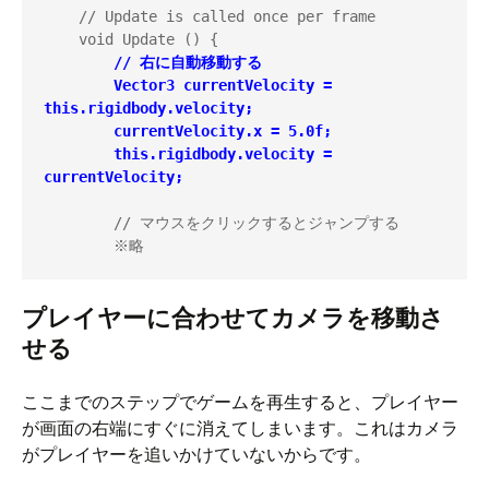
    // Update is called once per frame

    void Update () {

// 右に自動移動する

        Vector3 currentVelocity = 
this.rigidbody.velocity;

        currentVelocity.x = 5.0f;

        this.rigidbody.velocity = 
currentVelocity;
        // マウスをクリックするとジャンプする

        ※略
プレイヤーに合わせてカメラを移動さ
せる
ここまでのステップでゲームを再生すると、プレイヤー
が画面の右端にすぐに消えてしまいます。これはカメラ
がプレイヤーを追いかけていないからです。