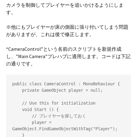
カメラを制御してプレイヤーを追いかけるようにしま
す。
※他にもプレイヤーが床の側面に張り付いてしまう問題
がありますが、これは後で修正します。
“CameraControl”という名前のスクリプトを新規作成
し、”Main Camera”プレハブに適用します。コードは下記
の通りです。
public class CameraControl : MonoBehaviour {

    private GameObject player = null;

    // Use this for initialization

    void Start () {

        // プレイヤーを探しておく

        player = 
GameObject.FindGameObjectWithTag("Player");

    }
