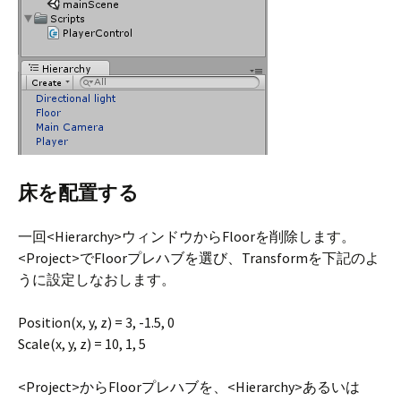
床を配置する
一回<Hierarchy>ウィンドウからFloorを削除します。
<Project>でFloorプレハブを選び、Transformを下記のよ
うに設定しなおします。
Position(x, y, z) = 3, -1.5, 0
Scale(x, y, z) = 10, 1, 5
<Project>からFloorプレハブを、<Hierarchy>あるいは