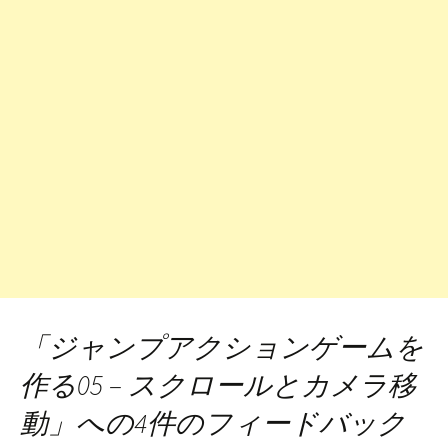
「
ジャンプアクションゲームを
作る05 – スクロールとカメラ移
動
」への4件のフィードバック