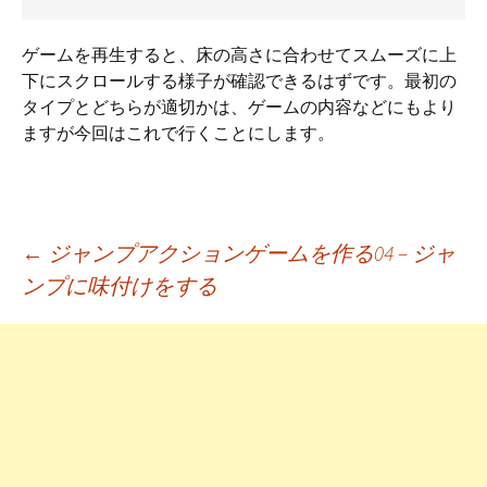
ゲームを再生すると、床の高さに合わせてスムーズに上
下にスクロールする様子が確認できるはずです。最初の
タイプとどちらが適切かは、ゲームの内容などにもより
ますが今回はこれで行くことにします。
←
ジャンプアクションゲームを作る04 – ジャ
ンプに味付けをする
投稿ナビゲーション