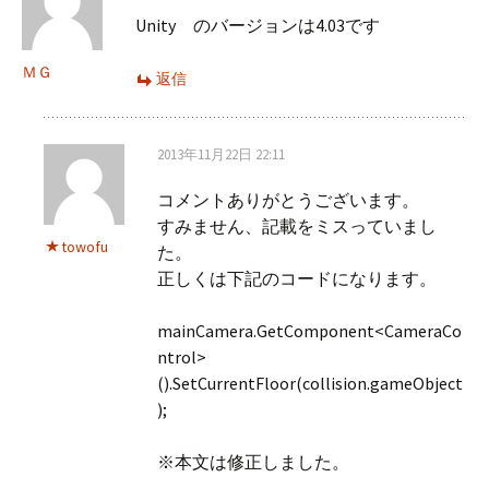
Unity のバージョンは4.03です
ＭＧ
返信
2013年11月22日 22:11
コメントありがとうございます。
すみません、記載をミスっていまし
towofu
た。
正しくは下記のコードになります。
mainCamera.GetComponent<CameraCo
ntrol>
().SetCurrentFloor(collision.gameObject
);
※本文は修正しました。